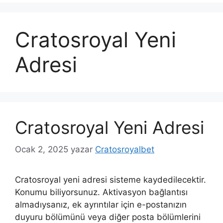
Cratosroyal Yeni
Adresi
Cratosroyal Yeni Adresi
Ocak 2, 2025
yazar
Cratosroyalbet
Cratosroyal yeni adresi sisteme kaydedilecektir.
Konumu biliyorsunuz. Aktivasyon bağlantısı
almadıysanız, ek ayrıntılar için e-postanızın
duyuru bölümünü veya diğer posta bölümlerini