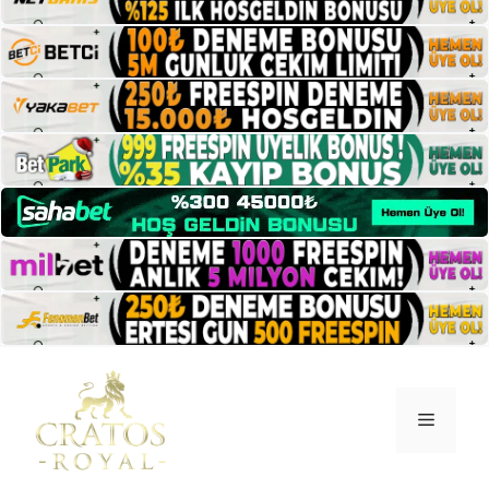
İçeriğe
atla
Menü