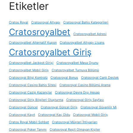
Etiketler
Cratos Royal
Cratosroyal Altyapı
Cratosroyal Bahis Kategorileri
Cratosroyalbet
Cratosroyalbet Adresi
Cratosroyalbet Alternatif Kupon
Cratosroyalbet Altyapı Lisans
Cratosroyalbet Giriş
Cratosroyalbet Jackpot Girişi
Cratosroyalbet Masa Oyunu
Cratosroyalbet Mobil Giriş
Cratosroyalbet Turnuva Bölümü
Cratosroyal Bilgi Kontrolü
Cratosroyal Bonus
Cratosroyal Canlı Destek
Cratosroyal Casino Bahis Sitesi
Cratosroyal Casino Bölümü Arama
Cratosroyal Cazip Kazançlar
Cratosroyal Devre Dışı Hesap
Cratosroyal Giriş Bilgileri Oluşturma
Cratosroyal Giriş Sayfası
Cratosroyal Güncel
Cratosroyal Güncel Giriş
Cratosroyal Güvenilir Mi
Cratosroyal Kayıt
Cratosroyal Kaç Oldu
Cratosroyal Mobil Giriş
Cratos Royal Mobil Sohbet
Cratosroyal Müşteri İhtiyaçları
Cratosroyal Poker Tanımı
Cratosroyal Reşit Olmayan Kişiler