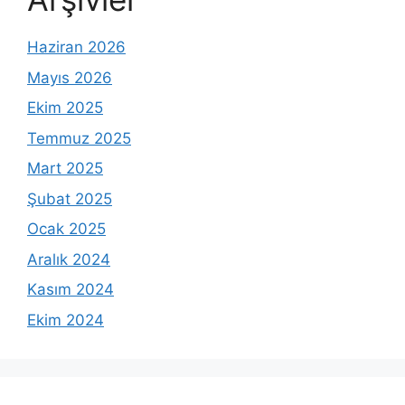
Haziran 2026
Mayıs 2026
Ekim 2025
Temmuz 2025
Mart 2025
Şubat 2025
Ocak 2025
Aralık 2024
Kasım 2024
Ekim 2024