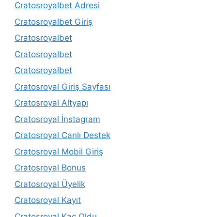
Cratosroyalbet Adresi
Cratosroyalbet Giriş
Cratosroyalbet
Cratosroyalbet
Cratosroyalbet
Cratosroyal Giriş Sayfası
Cratosroyal Altyapı
Cratosroyal İnstagram
Cratosroyal Canlı Destek
Cratosroyal Mobil Giriş
Cratosroyal Bonus
Cratosroyal Üyelik
Cratosroyal Kayıt
Cratosroyal Kaç Oldu