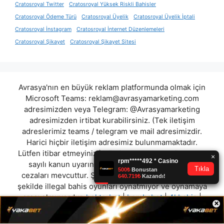
Cratosroyal Twitter
Cratosroyal Yüksek Riskli Bahisler
Cratosroyal Ödeme Türü
Cratosroyal Üyelik
Cratosroyal Üyelik İptali
Cratosroyal İnstagram
Cratosroyal İnternet Düzenlemeleri
Cratosroyal Şikayet
Cratosroyal Şikayet Sitesi
Avrasya'nın en büyük reklam platformunda olmak için
Microsoft Teams:
reklam@avrasyamarketing.com
adresimizden veya Telegram: @Avrasyamarketing
adresimizden irtibat kurabilirsiniz. (Tek iletişim
adreslerimiz teams / telegram ve mail adresimizdir.
Harici hiçbir iletişim adresimiz bulunmamaktadır.
Lütfen itibar etmeyiniz.) Türkiye yasalarına göre 7258
sayılı kanun uyarınca yasa dışı bahis oynamanın
cezaları mevcuttur. Şu an bulunduğunuz site hiç bir
şekilde illegal bahis oyunları oynatmıyor ve oynamaya
aracı olmuyordur.
hektorbet
|
bombabet
|
4kbahis
|
×
byjokerbet
|
sheratonbet
|
matrixbet
|
wipbet
|
ibizabet