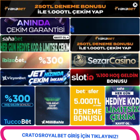
×
CRATOSROYALBET GİRİŞ İÇİN TIKLAYINIZ!