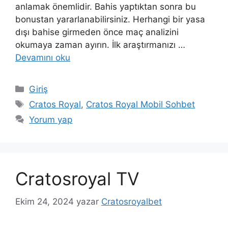
anlamak önemlidir. Bahis yaptıktan sonra bu
bonustan yararlanabilirsiniz. Herhangi bir yasa
dışı bahise girmeden önce maç analizini
okumaya zaman ayırın. İlk araştırmanızı …
Devamını oku
Kategoriler
Giriş
Etiketler
Cratos Royal
,
Cratos Royal Mobil Sohbet
Yorum yap
Cratosroyal TV
Ekim 24, 2024
yazar
Cratosroyalbet