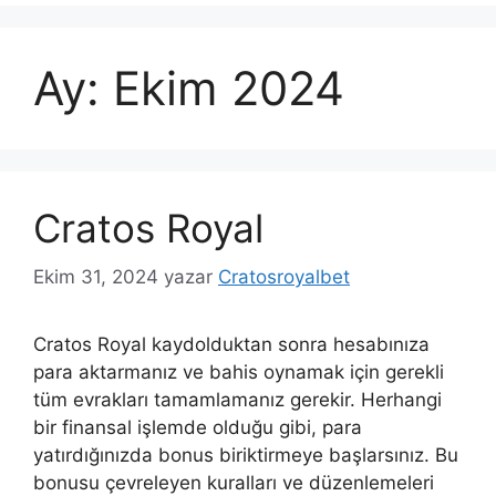
Ay:
Ekim 2024
Cratos Royal
Ekim 31, 2024
yazar
Cratosroyalbet
Cratos Royal kaydolduktan sonra hesabınıza
para aktarmanız ve bahis oynamak için gerekli
tüm evrakları tamamlamanız gerekir. Herhangi
bir finansal işlemde olduğu gibi, para
yatırdığınızda bonus biriktirmeye başlarsınız. Bu
bonusu çevreleyen kuralları ve düzenlemeleri