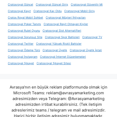
Cratosroyal Güncel
Cratosroyal Güncel Giriş
Cratosroyal Güvenilir Mi
Cratosroyal Kayıt
Cratosroyal Kaç Oldu
Cratosroyal Mobil Giriş
Cratos Royal Mobil Sohbet
Cratosroyal Müşteri İhtiyaçları
Cratosroyal Poker Tanımı
Cratosroyal Reşit Olmayan Kişiler
Cratosroyal Rulet Oyunu
Cratosroyal Slot Alternatifleri
Cratosroyal Sorunsuz Site
Cratosroyal Spor Bahisleri
Cratosroyal TV
Cratosroyal Twitter
Cratosroyal Yüksek Riskli Bahisler
Cratosroyal Ödeme Türü
Cratosroyal Üyelik
Cratosroyal Üyelik İptali
Cratosroyal İnstagram
Cratosroyal İnternet Düzenlemeleri
Cratosroyal Şikayet
Cratosroyal Şikayet Sitesi
Avrasya'nın en büyük reklam platformunda olmak için
Microsoft Teams:
reklam@avrasyamarketing.com
adresimizden veya Telegram: @Avrasyamarketing
adresimizden irtibat kurabilirsiniz. (Tek iletişim
adreslerimiz teams / telegram ve mail adresimizdir.
Harici hiçbir iletişim adresimiz bulunmamaktadır.