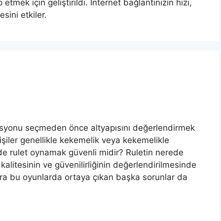
etmek için geliştirildi. İnternet bağlantınızın hızı,
sini etkiler.
okasyonu seçmeden önce altyapısını değerlendirmek
işiler genellikle kekemelik veya kekemelikle
nde rulet oynamak güvenli midir? Ruletin nerede
itesinin ve güvenilirliğinin değerlendirilmesinde
 sıra bu oyunlarda ortaya çıkan başka sorunlar da