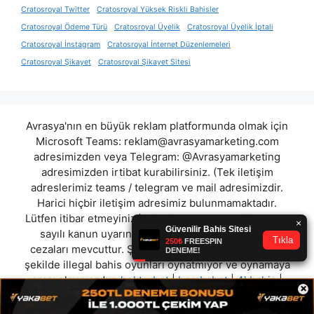
Cratosroyal Twitter
Cratosroyal Yüksek Riskli Bahisler
Cratosroyal Ödeme Türü
Cratosroyal Üyelik
Cratosroyal Üyelik İptali
Cratosroyal İnstagram
Cratosroyal İnternet Düzenlemeleri
Cratosroyal Şikayet
Cratosroyal Şikayet Sitesi
Avrasya'nın en büyük reklam platformunda olmak için
Microsoft Teams:
reklam@avrasyamarketing.com
adresimizden veya Telegram: @Avrasyamarketing
adresimizden irtibat kurabilirsiniz. (Tek iletişim
adreslerimiz teams / telegram ve mail adresimizdir.
Harici hiçbir iletişim adresimiz bulunmamaktadır.
Lütfen itibar etmeyiniz.) Türkiye yasalarına göre 7258
sayılı kanun uyarınca yasa dışı bahis oynamanın
cezaları mevcuttur. Şu an bulunduğunuz site hiç bir
şekilde illegal bahis oyunları oynatmıyor ve oynamaya
aracı olmuyordur.
hektorbet
|
bombabet
|
4kbahis
|
×
byjokerbet
|
sheratonbet
|
matrixbet
|
wipbet
|
ibizabet