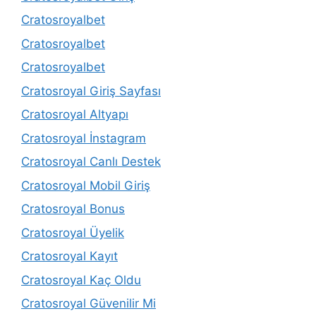
Cratosroyalbet
Cratosroyalbet
Cratosroyalbet
Cratosroyal Giriş Sayfası
Cratosroyal Altyapı
Cratosroyal İnstagram
Cratosroyal Canlı Destek
Cratosroyal Mobil Giriş
Cratosroyal Bonus
Cratosroyal Üyelik
Cratosroyal Kayıt
Cratosroyal Kaç Oldu
Cratosroyal Güvenilir Mi