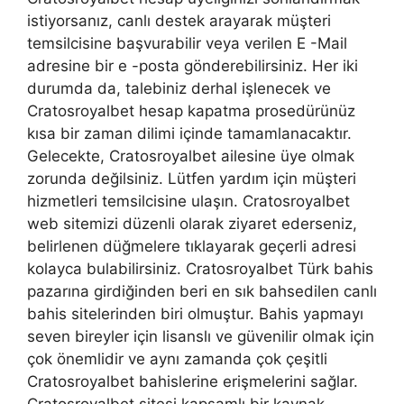
istiyorsanız, canlı destek arayarak müşteri
temsilcisine başvurabilir veya verilen E -Mail
adresine bir e -posta gönderebilirsiniz. Her iki
durumda da, talebiniz derhal işlenecek ve
Cratosroyalbet hesap kapatma prosedürünüz
kısa bir zaman dilimi içinde tamamlanacaktır.
Gelecekte, Cratosroyalbet ailesine üye olmak
zorunda değilsiniz. Lütfen yardım için müşteri
hizmetleri temsilcisine ulaşın. Cratosroyalbet
web sitemizi düzenli olarak ziyaret ederseniz,
belirlenen düğmelere tıklayarak geçerli adresi
kolayca bulabilirsiniz. Cratosroyalbet Türk bahis
pazarına girdiğinden beri en sık bahsedilen canlı
bahis sitelerinden biri olmuştur. Bahis yapmayı
seven bireyler için lisanslı ve güvenilir olmak için
çok önemlidir ve aynı zamanda çok çeşitli
Cratosroyalbet bahislerine erişmelerini sağlar.
Cratosroyalbet sitesi kapsamlı bir kaynak