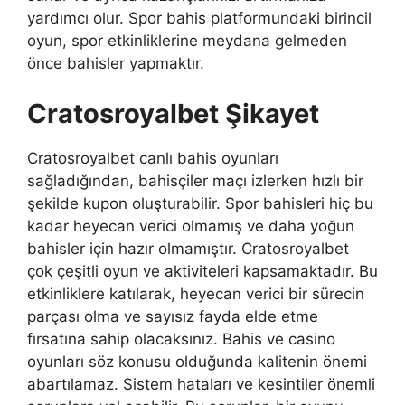
yardımcı olur. Spor bahis platformundaki birincil
oyun, spor etkinliklerine meydana gelmeden
önce bahisler yapmaktır.
Cratosroyalbet Şikayet
Cratosroyalbet canlı bahis oyunları
sağladığından, bahisçiler maçı izlerken hızlı bir
şekilde kupon oluşturabilir. Spor bahisleri hiç bu
kadar heyecan verici olmamış ve daha yoğun
bahisler için hazır olmamıştır. Cratosroyalbet
çok çeşitli oyun ve aktiviteleri kapsamaktadır. Bu
etkinliklere katılarak, heyecan verici bir sürecin
parçası olma ve sayısız fayda elde etme
fırsatına sahip olacaksınız. Bahis ve casino
oyunları söz konusu olduğunda kalitenin önemi
abartılamaz. Sistem hataları ve kesintiler önemli