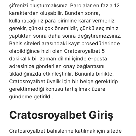
şifrenizi oluşturmalısınız. Parolalar en fazla 12
karakterden oluşabilir. Bundan sonra,
kullanacağınız para birimine karar vermeniz
gerekir, çünkü çok önemlidir, çünkü seçiminizi
yaptıktan sonra daha sonra değiştiremezsiniz.
Bahis siteleri arasındaki kayıt prosedürlerinde
olabildiğince hızlı olan Cratosroyalbet 5
dakikalık bir zaman dilimi içinde e-posta
adresinize gönderilen onay bağlantısını
tıkladığınızda etkinleştirilir. Bununla birlikte,
Cratosroyalbet üyelik için bir belge gerektirip
gerektirmediği konusu tartışılmak üzere
gündeme getirildi.
Cratosroyalbet Giriş
Cratosroyalbet bahislerine katılmak için sitede