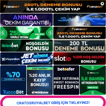
×
CRATOSROYALBET GİRİŞ İÇİN TIKLAYINIZ!