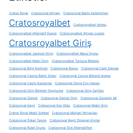
Cratos Royal
Cratosroyal Altyapı
Cratosroyal Bahis Kategorileri
Cratosroyalbet
Cratosroyalbet Adresi
Cratosroyalbet Alternatif Kupon
Cratosroyalbet Altyapı Lisans
Cratosroyalbet Giriş
Cratosroyalbet Jackpot Girişi
Cratosroyalbet Masa Oyunu
Cratosroyalbet Mobil Giriş
Cratosroyalbet Turnuva Bölümü
Cratosroyal Bilgi Kontrolü
Cratosroyal Bonus
Cratosroyal Canlı Destek
Cratosroyal Casino Bahis Sitesi
Cratosroyal Casino Bölümü Arama
Cratosroyal Cazip Kazançlar
Cratosroyal Devre Dışı Hesap
Cratosroyal Giriş Bilgileri Oluşturma
Cratosroyal Giriş Sayfası
Cratosroyal Güncel
Cratosroyal Güncel Giriş
Cratosroyal Güvenilir Mi
Cratosroyal Kayıt
Cratosroyal Kaç Oldu
Cratosroyal Mobil Giriş
Cratos Royal Mobil Sohbet
Cratosroyal Müşteri İhtiyaçları
Cratosroyal Poker Tanımı
Cratosroyal Reşit Olmayan Kişiler
Cratosroyal Rulet Oyunu
Cratosroyal Slot Alternatifleri