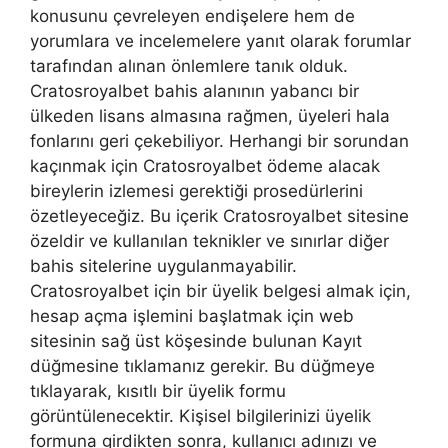
konusunu çevreleyen endişelere hem de
yorumlara ve incelemelere yanıt olarak forumlar
tarafından alınan önlemlere tanık olduk.
Cratosroyalbet bahis alanının yabancı bir
ülkeden lisans almasına rağmen, üyeleri hala
fonlarını geri çekebiliyor. Herhangi bir sorundan
kaçınmak için Cratosroyalbet ödeme alacak
bireylerin izlemesi gerektiği prosedürlerini
özetleyeceğiz. Bu içerik Cratosroyalbet sitesine
özeldir ve kullanılan teknikler ve sınırlar diğer
bahis sitelerine uygulanmayabilir.
Cratosroyalbet için bir üyelik belgesi almak için,
hesap açma işlemini başlatmak için web
sitesinin sağ üst köşesinde bulunan Kayıt
düğmesine tıklamanız gerekir. Bu düğmeye
tıklayarak, kısıtlı bir üyelik formu
görüntülenecektir. Kişisel bilgilerinizi üyelik
formuna girdikten sonra, kullanıcı adınızı ve