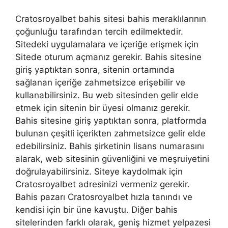
Cratosroyalbet bahis sitesi bahis meraklılarının
çoğunluğu tarafından tercih edilmektedir.
Sitedeki uygulamalara ve içeriğe erişmek için
Sitede oturum açmanız gerekir. Bahis sitesine
giriş yaptıktan sonra, sitenin ortamında
sağlanan içeriğe zahmetsizce erişebilir ve
kullanabilirsiniz. Bu web sitesinden gelir elde
etmek için sitenin bir üyesi olmanız gerekir.
Bahis sitesine giriş yaptıktan sonra, platformda
bulunan çeşitli içerikten zahmetsizce gelir elde
edebilirsiniz. Bahis şirketinin lisans numarasını
alarak, web sitesinin güvenliğini ve meşruiyetini
doğrulayabilirsiniz. Siteye kaydolmak için
Cratosroyalbet adresinizi vermeniz gerekir.
Bahis pazarı Cratosroyalbet hızla tanındı ve
kendisi için bir üne kavuştu. Diğer bahis
sitelerinden farklı olarak, geniş hizmet yelpazesi