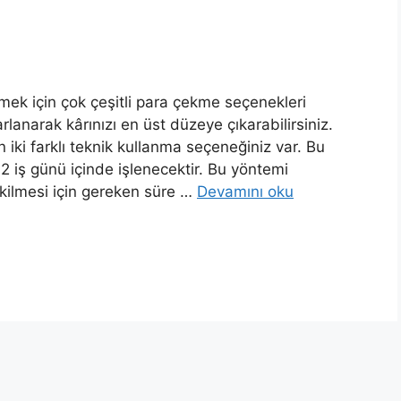
tmek için çok çeşitli para çekme seçenekleri
anarak kârınızı en üst düzeye çıkarabilirsiniz.
n iki farklı teknik kullanma seçeneğiniz var. Bu
2 iş günü içinde işlenecektir. Bu yöntemi
çekilmesi için gereken süre …
Devamını oku