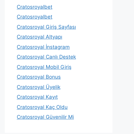
Cratosroyalbet
Cratosroyalbet
Cratosroyal Giriş Sayfası
Cratosroyal Altyapı
Cratosroyal İnstagram
Cratosroyal Canlı Destek
Cratosroyal Mobil Giriş
Cratosroyal Bonus
Cratosroyal Üyelik
Cratosroyal Kayıt
Cratosroyal Kaç Oldu
Cratosroyal Güvenilir Mi