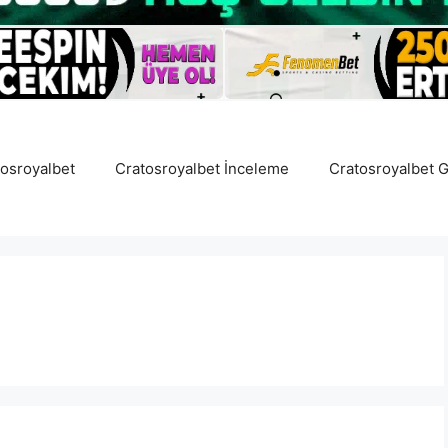
osroyalbet
Cratosroyalbet İnceleme
Cratosroyalbet G