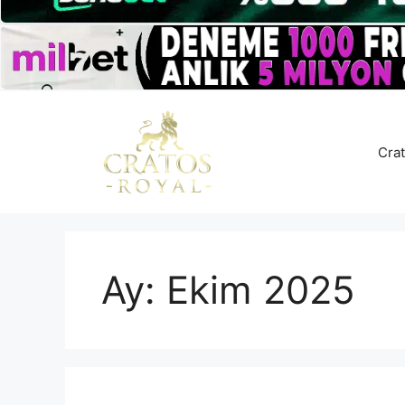
İçeriğe
atla
Crat
Ay:
Ekim 2025