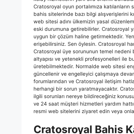
Cratosroyal oyun portalımıza katılanların s
bahis sitelerinde bazı bilgi alışverişlerini 
web sitesi adını ülkemizin yasal düzenlem
eski durumuna getirebilirler. Cratosroyal y
uygun bir çözüm haline getirmektedir. Yeni 
erişebilirsiniz. Sen öylesin. Cratosroyal h
Cratosroyal üye sorununun temel nedeni bil
altyapısı ve yetenekli profesyonelleri ile b
üretebilmektedir. Normalde web sitesi eng
güncellenir ve engelleyici çalışmaya devam
forumlarından ve Cratosroyal iletişim hatl
herhangi bir sorun yaratmayacaktır. Cratos
ilgili sorunları nereye bildireceğiniz konu
ve 24 saat müşteri hizmetleri yardım hattın
resmi web sitelerini ziyaret edin veya on
Cratosroyal Bahis K