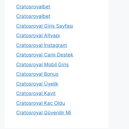
Cratosroyalbet
Cratosroyalbet
Cratosroyal Giriş Sayfası
Cratosroyal Altyapı
Cratosroyal İnstagram
Cratosroyal Canlı Destek
Cratosroyal Mobil Giriş
Cratosroyal Bonus
Cratosroyal Üyelik
Cratosroyal Kayıt
Cratosroyal Kaç Oldu
Cratosroyal Güvenilir Mi