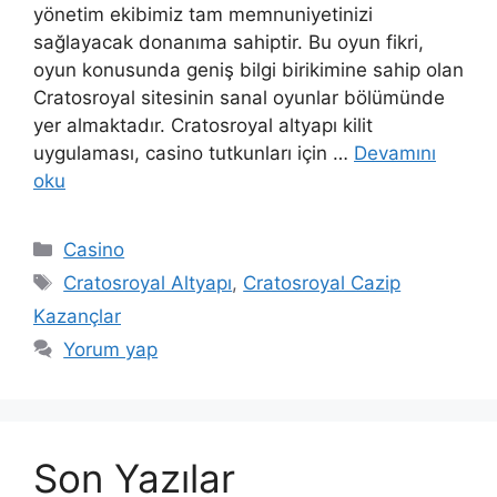
yönetim ekibimiz tam memnuniyetinizi
sağlayacak donanıma sahiptir. Bu oyun fikri,
oyun konusunda geniş bilgi birikimine sahip olan
Cratosroyal sitesinin sanal oyunlar bölümünde
yer almaktadır. Cratosroyal altyapı kilit
uygulaması, casino tutkunları için …
Devamını
oku
Kategoriler
Casino
Etiketler
Cratosroyal Altyapı
,
Cratosroyal Cazip
Kazançlar
Yorum yap
Son Yazılar