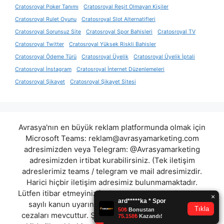
Cratosroyal Poker Tanımı
Cratosroyal Reşit Olmayan Kişiler
Cratosroyal Rulet Oyunu
Cratosroyal Slot Alternatifleri
Cratosroyal Sorunsuz Site
Cratosroyal Spor Bahisleri
Cratosroyal TV
Cratosroyal Twitter
Cratosroyal Yüksek Riskli Bahisler
Cratosroyal Ödeme Türü
Cratosroyal Üyelik
Cratosroyal Üyelik İptali
Cratosroyal İnstagram
Cratosroyal İnternet Düzenlemeleri
Cratosroyal Şikayet
Cratosroyal Şikayet Sitesi
Avrasya'nın en büyük reklam platformunda olmak için
Microsoft Teams:
reklam@avrasyamarketing.com
adresimizden veya Telegram: @Avrasyamarketing
adresimizden irtibat kurabilirsiniz. (Tek iletişim
adreslerimiz teams / telegram ve mail adresimizdir.
Harici hiçbir iletişim adresimiz bulunmamaktadır.
Lütfen itibar etmeyiniz.) Türkiye yasalarına göre 7258
sayılı kanun uyarınca yasa dışı bahis oynamanın
cezaları mevcuttur. Şu an bulunduğunuz site hiç bir