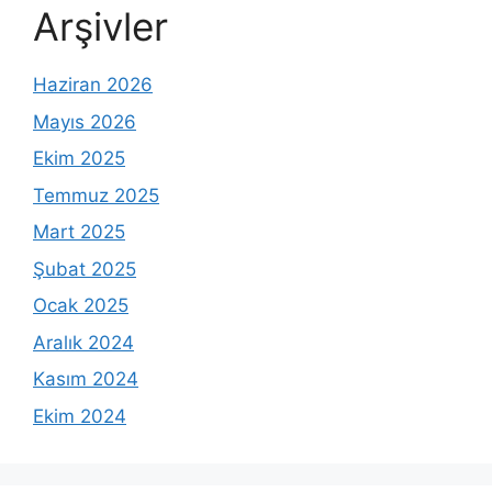
Arşivler
Haziran 2026
Mayıs 2026
Ekim 2025
Temmuz 2025
Mart 2025
Şubat 2025
Ocak 2025
Aralık 2024
Kasım 2024
Ekim 2024