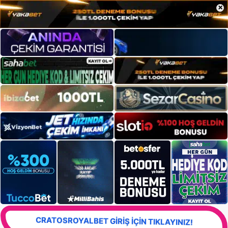
×
CRATOSROYALBET GİRİŞ İÇİN TIKLAYINIZ!