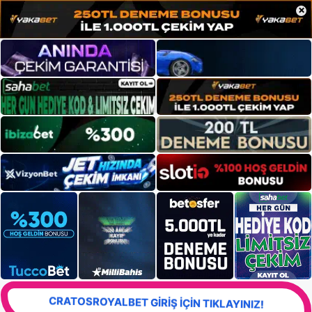
×
CRATOSROYALBET GİRİŞ İÇİN TIKLAYINIZ!