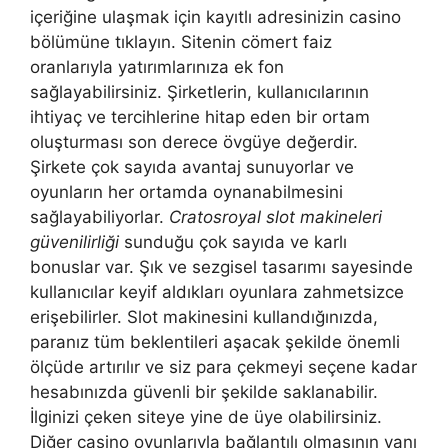
içeriğine ulaşmak için kayıtlı adresinizin casino
bölümüne tıklayın. Sitenin cömert faiz
oranlarıyla yatırımlarınıza ek fon
sağlayabilirsiniz. Şirketlerin, kullanıcılarının
ihtiyaç ve tercihlerine hitap eden bir ortam
oluşturması son derece övgüye değerdir.
Şirkete çok sayıda avantaj sunuyorlar ve
oyunların her ortamda oynanabilmesini
sağlayabiliyorlar.
Cratosroyal slot makineleri
güvenilirliği
sunduğu çok sayıda ve karlı
bonuslar var. Şık ve sezgisel tasarımı sayesinde
kullanıcılar keyif aldıkları oyunlara zahmetsizce
erişebilirler. Slot makinesini kullandığınızda,
paranız tüm beklentileri aşacak şekilde önemli
ölçüde artırılır ve siz para çekmeyi seçene kadar
hesabınızda güvenli bir şekilde saklanabilir.
İlginizi çeken siteye yine de üye olabilirsiniz.
Diğer casino oyunlarıyla bağlantılı olmasının yanı