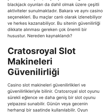
blackjack oyunları da dahil olmak üzere çeşitli
aktiviteler sunulmaktadır. Bakara ve aynı casino
seçenekleri. Bu maçlar canlı olarak izlenebiliyor
ve herkes kazanabiliyor. Bu sitenin güvenilirliği
dikkate alınması gereken çok önemli bir
husustur. Nereden kaynaklandı?
Cratosroyal Slot
Makineleri
Güvenilirliği
Casino slot makineleri güvenilirlikleri ve
güvenilirlikleriyle bilinir. Cratosroyal slot oyunu
sürekli eğlence ve daha geniş bir slot oyunu
yelpazesi sunabilir. Günün veya gecenin
herhangi bir saatinde kullanılabilir. Oyun