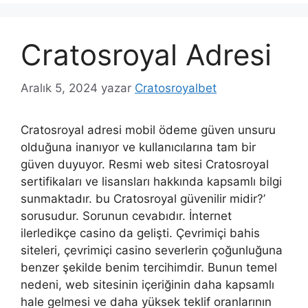
Cratosroyal Adresi
Aralık 5, 2024
yazar
Cratosroyalbet
Cratosroyal adresi mobil ödeme güven unsuru
olduğuna inanıyor ve kullanıcılarına tam bir
güven duyuyor. Resmi web sitesi Cratosroyal
sertifikaları ve lisansları hakkında kapsamlı bilgi
sunmaktadır. bu Cratosroyal güvenilir midir?’
sorusudur. Sorunun cevabıdır. İnternet
ilerledikçe casino da gelişti. Çevrimiçi bahis
siteleri, çevrimiçi casino severlerin çoğunluğuna
benzer şekilde benim tercihimdir. Bunun temel
nedeni, web sitesinin içeriğinin daha kapsamlı
hale gelmesi ve daha yüksek teklif oranlarının