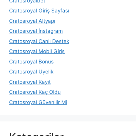
Cratosroyalbet
Cratosroyal Giriş Sayfası
Cratosroyal Altyapı
Cratosroyal İnstagram
Cratosroyal Canlı Destek
Cratosroyal Mobil Giriş
Cratosroyal Bonus
Cratosroyal Üyelik
Cratosroyal Kayıt
Cratosroyal Kaç Oldu
Cratosroyal Güvenilir Mi