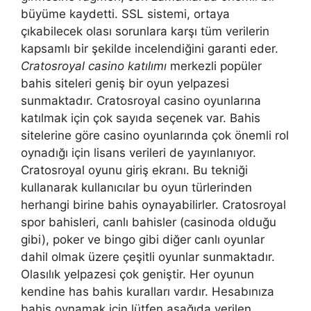
büyüme kaydetti. SSL sistemi, ortaya
çıkabilecek olası sorunlara karşı tüm verilerin
kapsamlı bir şekilde incelendiğini garanti eder.
Cratosroyal casino katılımı
merkezli popüler
bahis siteleri geniş bir oyun yelpazesi
sunmaktadır. Cratosroyal casino oyunlarına
katılmak için çok sayıda seçenek var. Bahis
sitelerine göre casino oyunlarında çok önemli rol
oynadığı için lisans verileri de yayınlanıyor.
Cratosroyal oyunu giriş ekranı. Bu tekniği
kullanarak kullanıcılar bu oyun türlerinden
herhangi birine bahis oynayabilirler. Cratosroyal
spor bahisleri, canlı bahisler (casinoda olduğu
gibi), poker ve bingo gibi diğer canlı oyunlar
dahil olmak üzere çeşitli oyunlar sunmaktadır.
Olasılık yelpazesi çok geniştir. Her oyunun
kendine has bahis kuralları vardır. Hesabınıza
bahis oynamak için lütfen aşağıda verilen