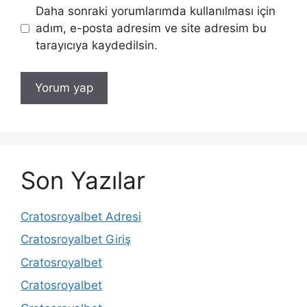
Daha sonraki yorumlarımda kullanılması için
adım, e-posta adresim ve site adresim bu
tarayıcıya kaydedilsin.
Son Yazılar
Cratosroyalbet Adresi
Cratosroyalbet Giriş
Cratosroyalbet
Cratosroyalbet