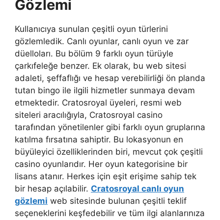
Gözlemi
Kullanıcıya sunulan çeşitli oyun türlerini
gözlemledik. Canlı oyunlar, canlı oyun ve zar
düelloları. Bu bölüm 9 farklı oyun türüyle
çarkıfeleğe benzer. Ek olarak, bu web sitesi
adaleti, şeffaflığı ve hesap verebilirliği ön planda
tutan bingo ile ilgili hizmetler sunmaya devam
etmektedir. Cratosroyal üyeleri, resmi web
siteleri aracılığıyla, Cratosroyal casino
tarafından yönetilenler gibi farklı oyun gruplarına
katılma fırsatına sahiptir. Bu lokasyonun en
büyüleyici özelliklerinden biri, mevcut çok çeşitli
casino oyunlarıdır. Her oyun kategorisine bir
lisans atanır. Herkes için eşit erişime sahip tek
bir hesap açılabilir.
Cratosroyal canlı oyun
gözlemi
web sitesinde bulunan çeşitli teklif
seçeneklerini keşfedebilir ve tüm ilgi alanlarınıza